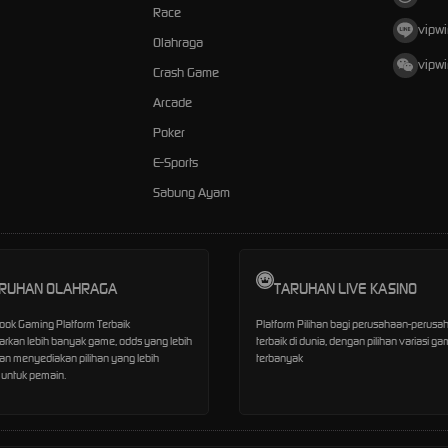
Race
vipw
Olahraga
vipw
Crash Game
Arcade
Poker
E-Sports
Sabung Ayam
RUHAN OLAHRAGA
TARUHAN LIVE KASINO
ook Gaming Platform Terbaik
Platform Pilihan bagi perusahaan-perusa
kan lebih banyak game, odds yang lebih
terbaik di dunia, dengan pilihan variasi g
 dan menyediakan pilihan yang lebih
terbanyak
untuk pemain.