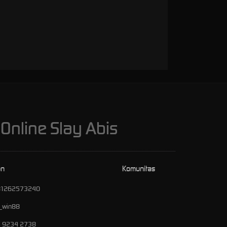
 Online Slay Abis
an
Komunitas
81262573240
_win88
 9234 2738