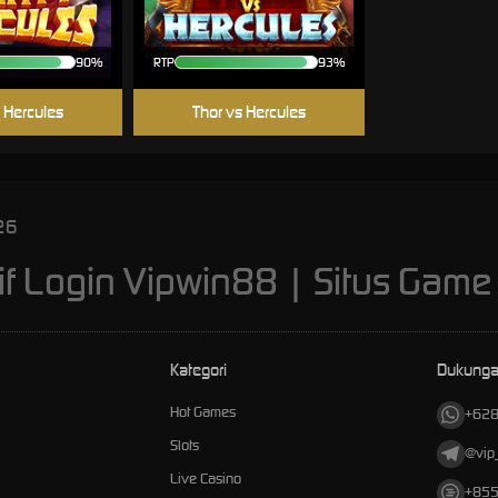
RTP
 Hercules
Thor vs Hercules
026
tif Login Vipwin88 | Situs Game
Kategori
Dukung
Hot Games
+62
Slots
@vip
Live Casino
+855