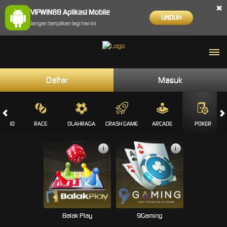
×
VIPWIN88 Aplikasi Mobile
UNDUH
Jangan tampilkan lagi hari ini
Daftar
Masuk
CASINO
RACE
OLAHRAGA
CRASH GAME
ARCADE
POKER
i
i
Balak Play
9Gaming