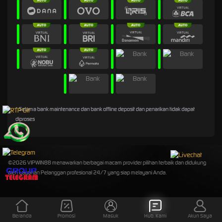
* Selama bank maintenance dan bank offline deposit dan penarikan tidak dapat
diproses
©2026 VIPWIN88 menawarkan berbagai macam provider pilihan terbaik dan didukung
oleh Layanan Pelanggan profesional 24/7 yang siap melayani Anda.
Beranda
Promosi
Masuk
Hub. Kami
Akun Saya