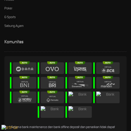
Poker
E-Sports
Sabung Ayam
Komunitas
* Selama bank maintenance dan bank offline deposit dan penarikan tidak dapat