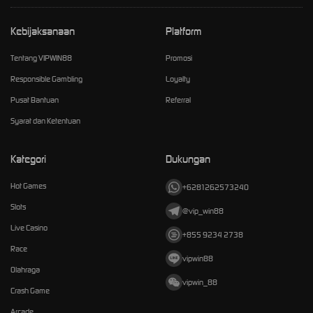
Kebijaksanaan
Platform
Tentang VIPWIN88
Promosi
Responsible Gambling
Loyalty
Pusat Bantuan
Referral
Syarat dan Ketentuan
Kategori
Dukungan
Hot Games
+6281262573240
Slots
@vip_win88
Live Casino
+855 9234 2738
Race
vipwin88
Olahraga
vipwin_88
Crash Game
Arcade