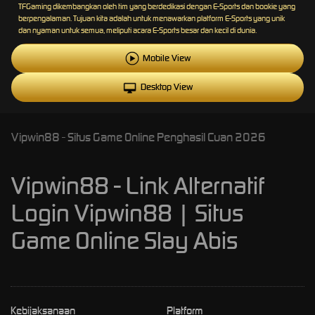
TFGaming dikembangkan oleh tim yang berdedikasi dengan E-Sports dan bookie yang
berpengalaman. Tujuan kita adalah untuk menawarkan platform E-Sports yang unik
dan nyaman untuk semua, meliputi acara E-Sports besar dan kecil di dunia.
Mobile View
Desktop View
Vipwin88 - Situs Game Online Penghasil Cuan 2026
Vipwin88 - Link Alternatif
Login Vipwin88 | Situs
Game Online Slay Abis
Kebijaksanaan
Platform