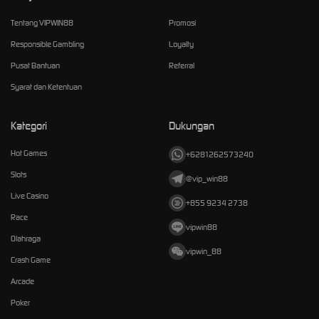
Tentang VIPWIN88
Promosi
Responsible Gambling
Loyalty
Pusat Bantuan
Referral
Syarat dan Ketentuan
Kategori
Dukungan
Hot Games
+6281262573240
Slots
@vip_win88
Live Casino
+855 9234 2738
Race
vipwin88
Olahraga
vipwin_88
Crash Game
Arcade
Poker