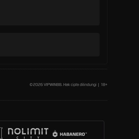
©2026 VIPWIN88. Hak cipta dilindungi | 18+