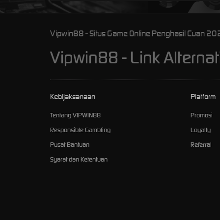
Vipwin88 - Situs Game Online Penghasil Cuan 2
Vipwin88 - Link Alterna
Kebijaksanaan
Platform
Tentang VIPWIN88
Promosi
Responsible Gambling
Loyalty
Pusat Bantuan
Referral
Syarat dan Ketentuan