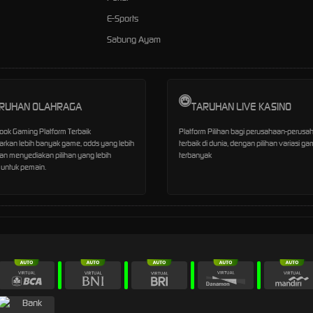
E-Sports
Sabung Ayam
RUHAN OLAHRAGA
TARUHAN LIVE KASINO
ook Gaming Platform Terbaik
Platform Pilihan bagi perusahaan-perusa
kan lebih banyak game, odds yang lebih
terbaik di dunia, dengan pilihan variasi g
 dan menyediakan pilihan yang lebih
terbanyak
untuk pemain.