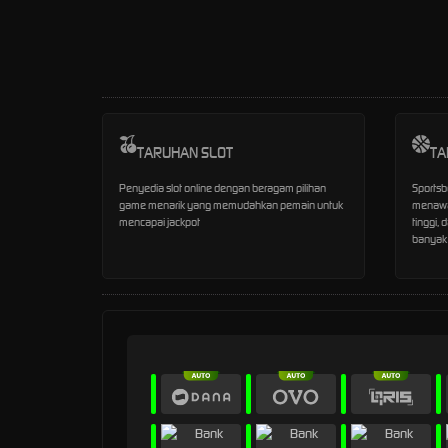
TARUHAN SLOT
TA
Penyedia slot online dengan beragam pilihan
Sportsb
game menarik yang memudahkan pemain untuk
menawar
mencapai jackpot
tinggi,
banyak 