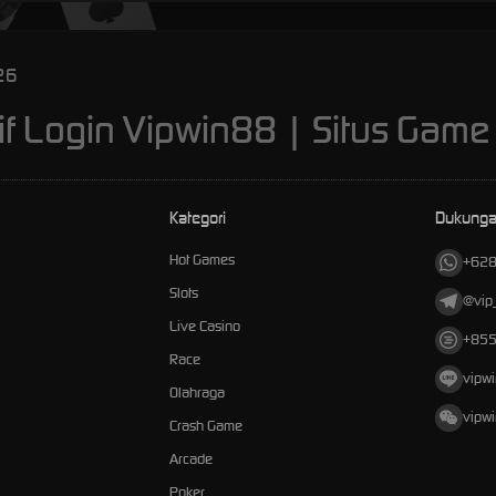
026
tif Login Vipwin88 | Situs Game
Kategori
Dukung
Hot Games
+62
Slots
@vip
Live Casino
+855
Race
vipw
Olahraga
vipw
Crash Game
Arcade
Poker