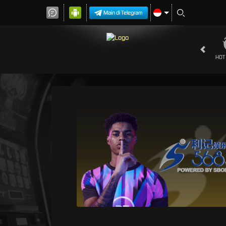
Main di Telegram
HOT