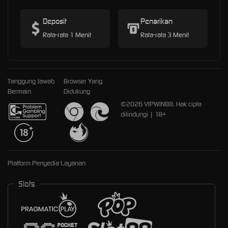
Deposit
Penarikan
Rata-rata 1 Menit
Rata-rata 3 Menit
Tanggung Jawab
Browser Yang
Bermain
Didukung
©2026 VIPWIN88. Hak cipta
dilindungi | 18+
Platform Penyedia Layanan
Slots