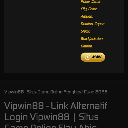
Poker, Ceme
City, Ceme
Around,
Domino, Capsa
Stack,
Blackjack dan
Omaha.
MAIN
Vipwin88 - Situs Game Online Penghasil Cuan 2026
Vipwin88 - Link Alternatif
Login Vipwin88 | Situs
Game Online Slay Abis