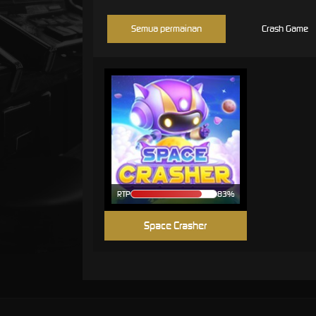
Semua permainan
Crash Game
RTP
83%
Space Crasher