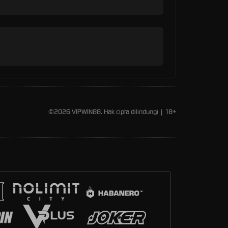
©2026 VIPWIN88. Hak cipta dilindungi | 18+