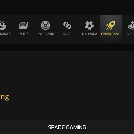
 GAMES
SLOTS
LIVE CASINO
RACE
OLAHRAGA
CRASH GAME
ARC
SPADE GAMING