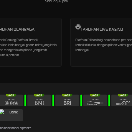
Sabung Ayam
RUHAN OLAHRAGA
TARUHAN LIVE KASINO
ook Gaming Platform Terbaik
Platform Pilihan bagi perusahaan-perusa
kan lebih banyak game, odds yang lebih
terbaik di dunia, dengan pilihan variasi g
 dan menyediakan pilihan yang lebih
terbanyak
untuk pemain.
an tidak dapat diproses