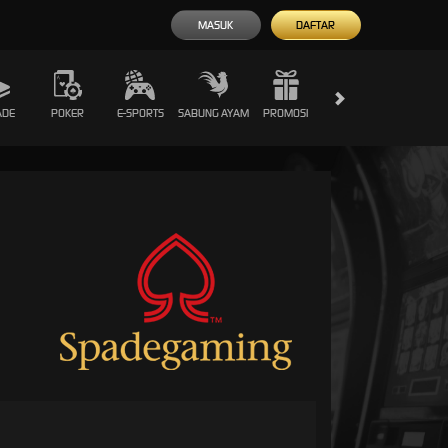
MASUK
DAFTAR
ADE
POKER
E-SPORTS
SABUNG AYAM
PROMOSI