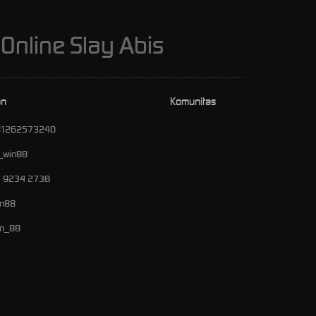
 Online Slay Abis
an
Komunitas
81262573240
_win88
 9234 2738
in88
in_88