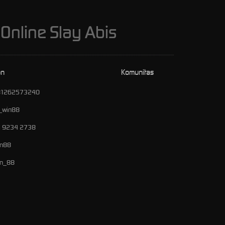
 Online Slay Abis
an
Komunitas
81262573240
_win88
 9234 2738
in88
in_88