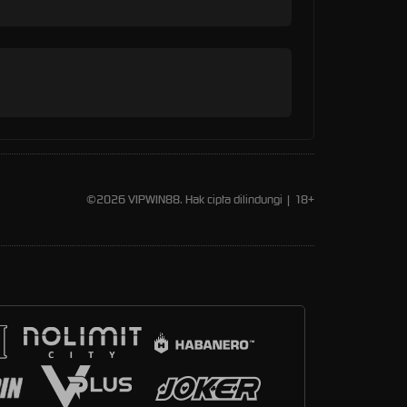
©2026 VIPWIN88. Hak cipta dilindungi | 18+