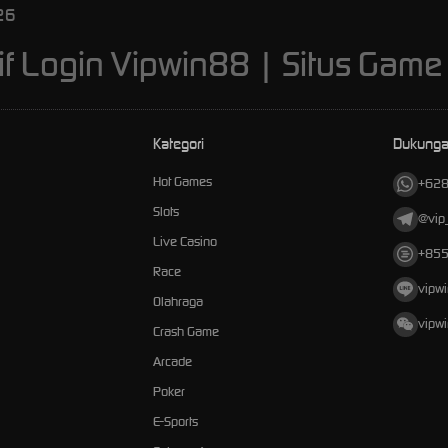
026
tif Login Vipwin88 | Situs Game
Kategori
Dukung
Hot Games
+62
Slots
@vip
Live Casino
+855
Race
vipw
Olahraga
vipw
Crash Game
Arcade
Poker
E-Sports