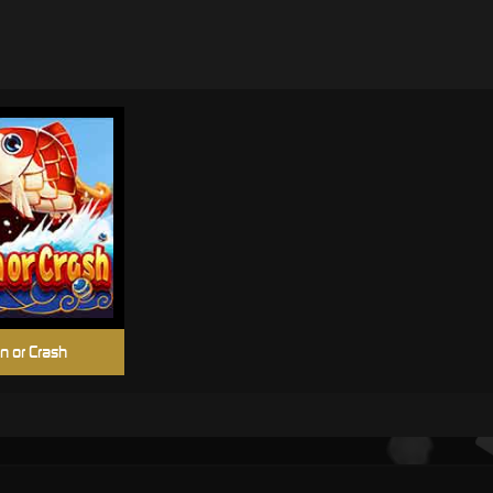
n or Crash