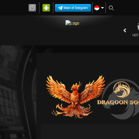
Main di Telegram
HOT