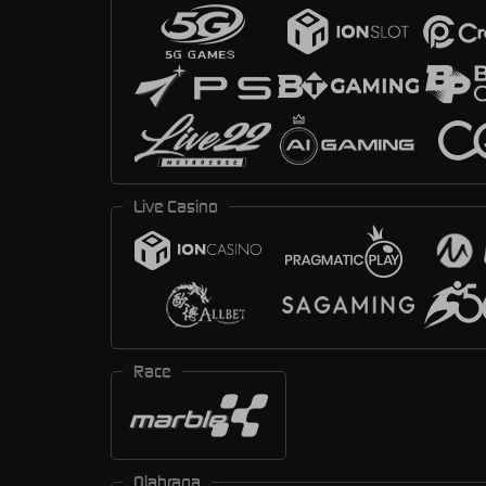
Live Casino
Race
Olahraga