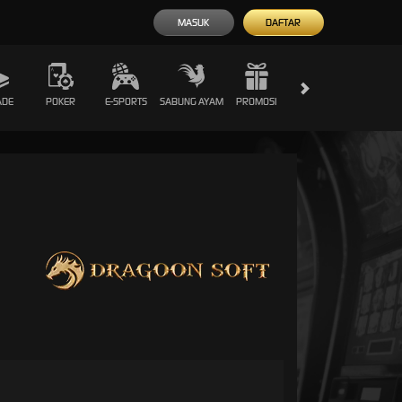
MASUK
DAFTAR
ADE
POKER
E-SPORTS
SABUNG AYAM
PROMOSI