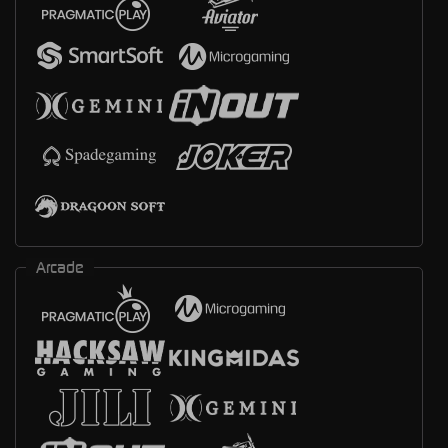
Arcade