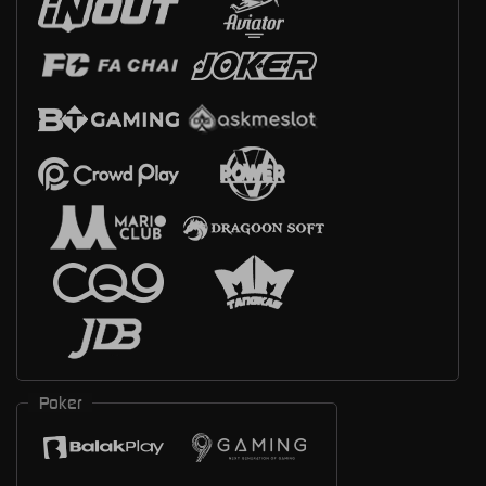
Poker