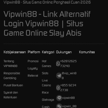
Vipwin88 - Situs Game Online Penghasil Cuan 2026
Vipwin88 - Link Alternatif
Login Vipwin88 | Situs
Game Online Slay Abis
Kebijaksanaan
Platform
Kategori
Dukungan
Komunitas
Tentang
Promosi
Hot
+62812625
VIPWIN88
Games
73240
Loyalty
Responsible
Slots
@vip_win8
Referral
Gambling
8
Live
Pusat Bantuan
Casino
+855 9234
2738
Syarat dan
Race
Ketentuan
vipwin88
Olahraga
vipwin_88
Crash