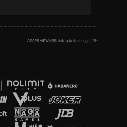
©2026 VIPWIN88. Hak cipta dilindungi | 18+