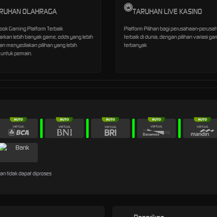
RUHAN OLAHRAGA
TARUHAN LIVE KASINO
ook Gaming Platform Terbaik
Platform Pilihan bagi perusahaan-perusa
kan lebih banyak game, odds yang lebih
terbaik di dunia, dengan pilihan variasi g
 dan menyediakan pilihan yang lebih
terbanyak
untuk pemain.
an tidak dapat diproses