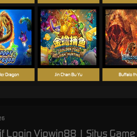
er Dragon
Jin Chan Bu Yu
Buffalo t
026
tif Login Vipwin88 | Situs Game