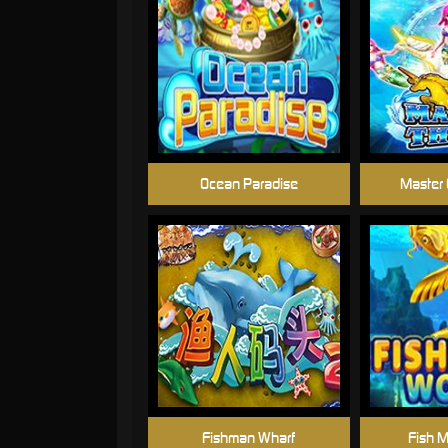
Ocean Paradise
Master 
Fishman Wharf
Fish M