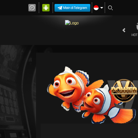
Main di Telegram
HOT