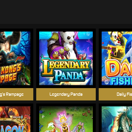
ng’s Rampage
Legendary Panda
Daily Fi