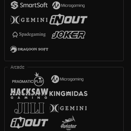
Arcade