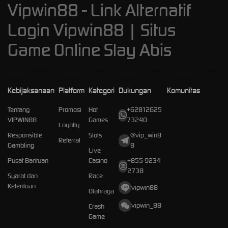
Vipwin88 - Link Alternatif
Login Vipwin88 | Situs
Game Online Slay Abis
Kebijaksanaan
Platform
Kategori
Dukungan
Komunitas
Tentang
Promosi
Hot
+62812625
VIPWIN88
Games
73240
Loyalty
Responsible
Slots
@vip_win8
Referral
Gambling
8
Live
Pusat Bantuan
Casino
+855 9234
2738
Syarat dan
Race
Ketentuan
vipwin88
Olahraga
vipwin_88
Crash
Game