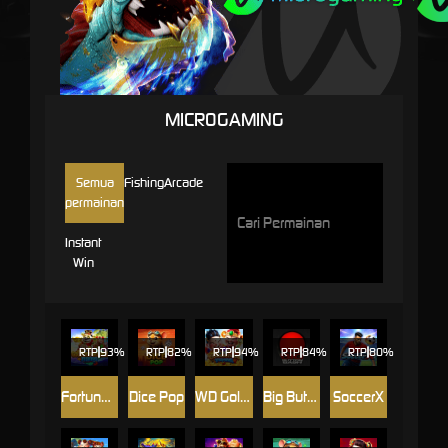
MICROGAMING
Semua
Fishing
Arcade
permainan
Instant
Win
RTP
93%
RTP
82%
RTP
94%
RTP
84%
RTP
80%
Fortune Fishing
Dice Pop
WD Golden Fuwa Fishing
Big Button Bash
SoccerX