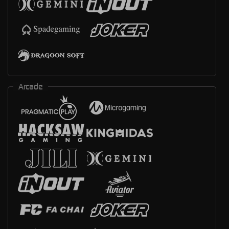
Arcade