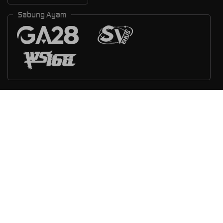
Sabung Ayam