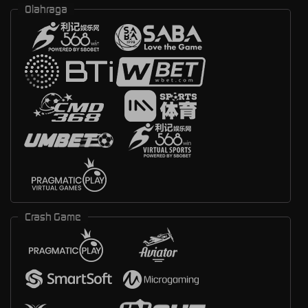
Olahraga
Crash Game