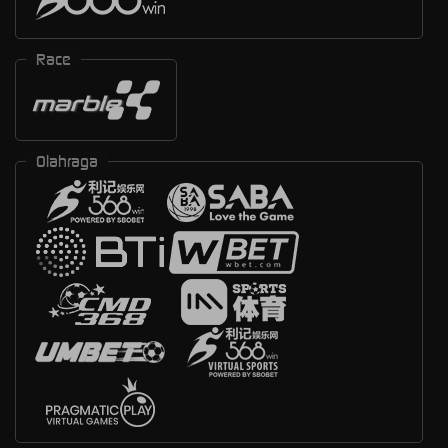
Race
Olahraga