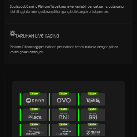
Sportsbook Gaming Platform Terbaik menawarkan lebih banyak game, odds yang
lebih tinggi, dan menyediakan pilihan yang lebih banyak untuk pemain.
TARUHAN LIVE KASINO
Platform Pilihan bagi perusahaan-perusahaan terbaik di dunia, dengan pilihan
variasi game terbanyak