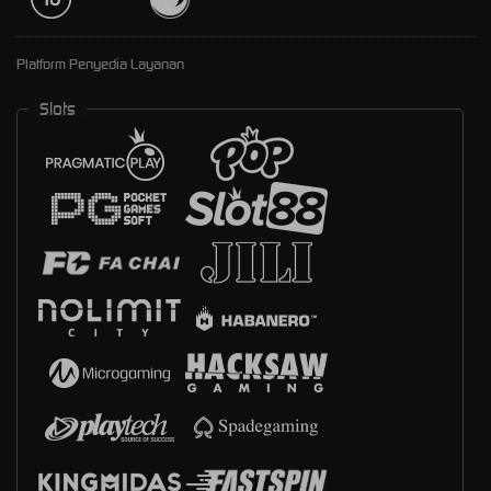
Platform Penyedia Layanan
Slots