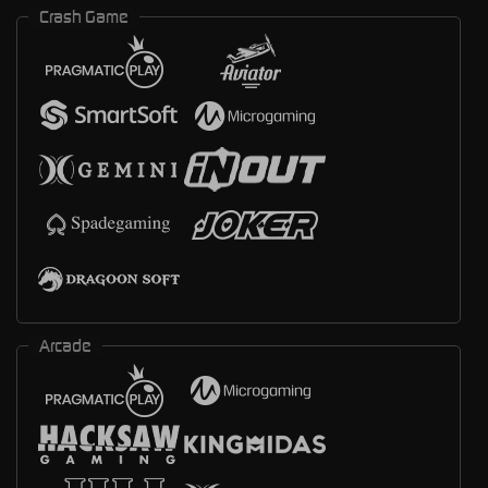
Crash Game
Arcade