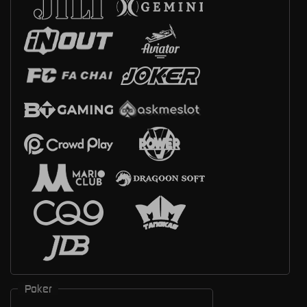
Poker