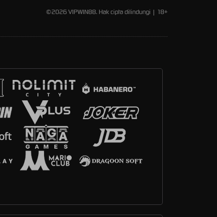
©2026 VIPWIN88. Hak cipta dilindungi | 18+