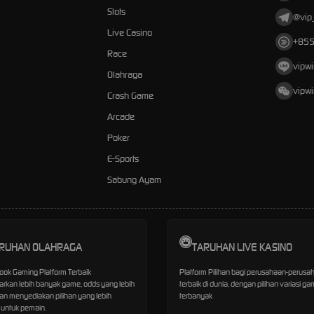
Slots
@vip
Live Casino
+855
Race
vipw
Olahraga
vipw
Crash Game
Arcade
Poker
E-Sports
Sabung Ayam
RUHAN OLAHRAGA
TARUHAN LIVE KASINO
ook Gaming Platform Terbaik
Platform Pilihan bagi perusahaan-perusa
kan lebih banyak game, odds yang lebih
terbaik di dunia, dengan pilihan variasi g
 dan menyediakan pilihan yang lebih
terbanyak
untuk pemain.