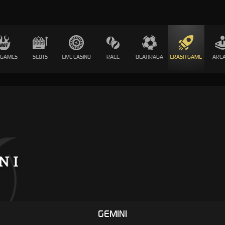
 GAMES
SLOTS
LIVE CASINO
RACE
OLAHRAGA
CRASH GAME
ARC
GEMINI