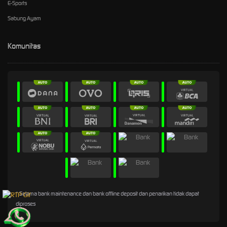
E-Sports
Sabung Ayam
Komunitas
* Selama bank maintenance dan bank offline deposit dan penarikan tidak dapat
diproses