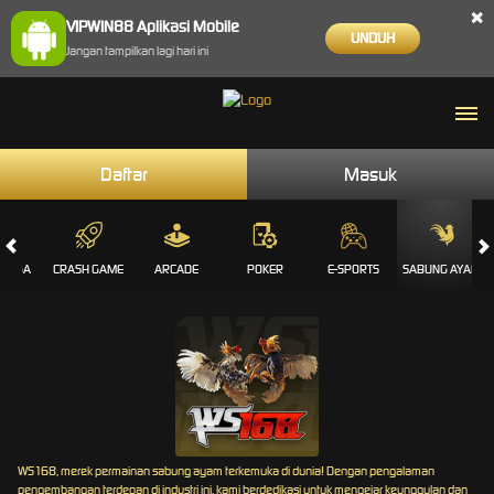
×
VIPWIN88 Aplikasi Mobile
UNDUH
Jangan tampilkan lagi hari ini
Daftar
Masuk
RAGA
CRASH GAME
ARCADE
POKER
E-SPORTS
SABUNG AYAM
WS168, merek permainan sabung ayam terkemuka di dunia! Dengan pengalaman
pengembangan terdepan di industri ini, kami berdedikasi untuk mengejar keunggulan dan