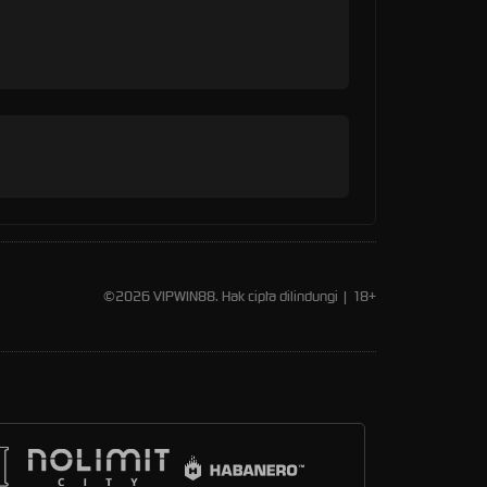
©2026 VIPWIN88. Hak cipta dilindungi | 18+