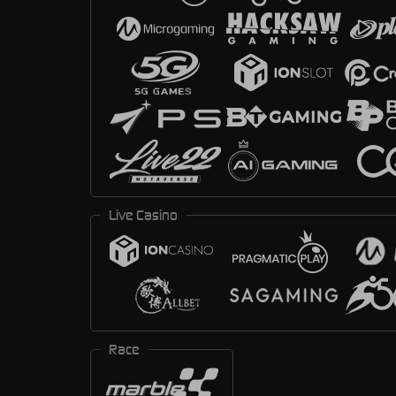
Live Casino
Race