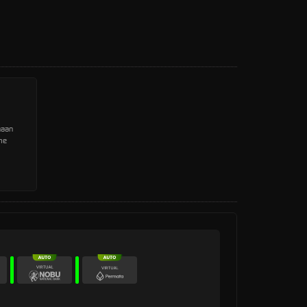
haan
ame