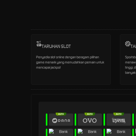
TARUHAN SLOT
TA
Penyedia slot online dengan beragam pilihan
Sportsb
game menarik yang memudahkan pemain untuk
menawar
mencapai jackpot
tinggi,
banyak 