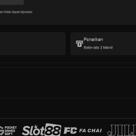
an tidak dapat diproses
Penarikan
Rata-rata 3 Menit