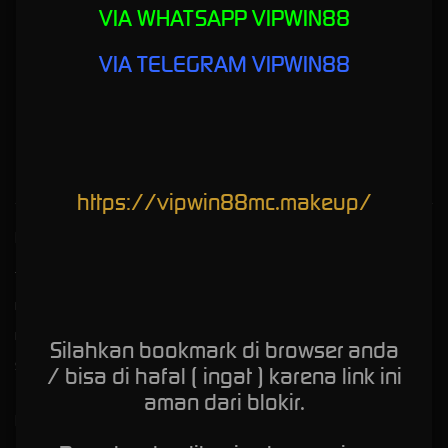
VIA WHATSAPP VIPWIN88
Vipwin88 - Link Alternatif
VIA TELEGRAM VIPWIN88
Login Vipwin88 | Situs
Game Online Slay Abis
https://vipwin88mc.makeup/
Kebijaksanaan
Platform
Tentang VIPWIN88
Promosi
Responsible Gambling
Loyalty
Pusat Bantuan
Referral
Silahkan bookmark di browser anda
Syarat dan Ketentuan
/ bisa di hafal ( ingat ) karena link ini
aman dari blokir.
Kategori
Dukungan