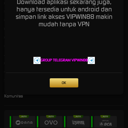
Download aplikasi sekarang juga,
Hot Games
+6281262573240
hanya tersedia untuk android dan
Slots
@vip_win88
simpan link akses VIPWIN88 makin
Live Casino
mudah tanpa VPN
+855 9234 2738
Race
vipwin88
Olahraga
vipwin_88
Crash Game
Arcade
GROUP TELEGRAM VIPWIN88
Poker
E-Sports
Sabung Ayam
OK
Komunitas